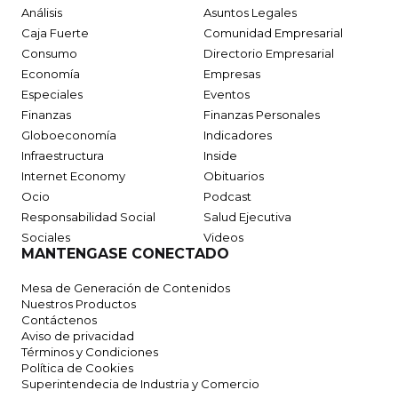
Análisis
Asuntos Legales
Caja Fuerte
Comunidad Empresarial
Consumo
Directorio Empresarial
Economía
Empresas
Especiales
Eventos
Finanzas
Finanzas Personales
Globoeconomía
Indicadores
Infraestructura
Inside
Internet Economy
Obituarios
Ocio
Podcast
Responsabilidad Social
Salud Ejecutiva
Sociales
Videos
MANTENGASE CONECTADO
Mesa de Generación de Contenidos
Nuestros Productos
Contáctenos
Aviso de privacidad
Términos y Condiciones
Política de Cookies
Superintendecia de Industria y Comercio