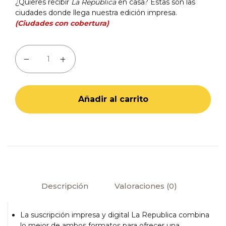
Ingresar
¿Quieres recibir
La República
en casa? Estas son las
ciudades donde llega nuestra edición impresa.
(Ciudades con cobertura)
Crear cuenta
Tarifa anual Impreso + LR Digital cantidad
Añadir al carrito
Descripción
Valoraciones (0)
La suscripción impresa y digital La Republica combina
lo mejor de ambos formatos para ofrecer una