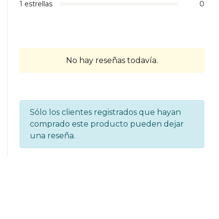
1 estrellas
0
No hay reseñas todavía.
Sólo los clientes registrados que hayan
comprado este producto pueden dejar
una reseña.