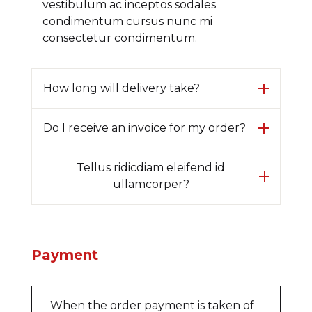
Ingresar
vestibulum ac inceptos sodales
condimentum cursus nunc mi
consectetur condimentum.
Crear cuenta
How long will delivery take?
Do I receive an invoice for my order?
Tellus ridicdiam eleifend id
ullamcorper?
Payment
When the order payment is taken of