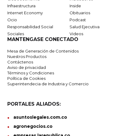
Infraestructura
Inside
Internet Economy
Obituarios
Ocio
Podcast
Responsabilidad Social
Salud Ejecutiva
Sociales
Videos
MANTENGASE CONECTADO
Mesa de Generación de Contenidos
Nuestros Productos
Contáctenos
Aviso de privacidad
Términos y Condiciones
Política de Cookies
Superintendecia de Industria y Comercio
PORTALES ALIADOS:
asuntoslegales.com.co
agronegocios.co
empresas.larepublica.co