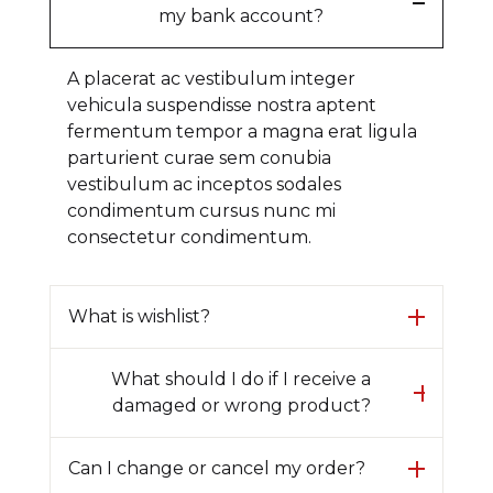
my bank account?
A placerat ac vestibulum integer
vehicula suspendisse nostra aptent
fermentum tempor a magna erat ligula
parturient curae sem conubia
vestibulum ac inceptos sodales
condimentum cursus nunc mi
consectetur condimentum.
What is wishlist?
What should I do if I receive a
damaged or wrong product?
Can I change or cancel my order?