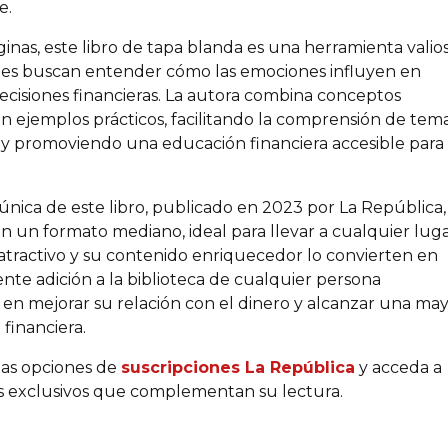
e.
ginas, este libro de tapa blanda es una herramienta valio
nes buscan entender cómo las emociones influyen en
ecisiones financieras. La autora combina conceptos
on ejemplos prácticos, facilitando la comprensión de tem
y promoviendo una educación financiera accesible para
 única de este libro, publicado en 2023 por La República,
n un formato mediano, ideal para llevar a cualquier luga
atractivo y su contenido enriquecedor lo convierten en
nte adición a la biblioteca de cualquier persona
 en mejorar su relación con el dinero y alcanzar una ma
 financiera.
las opciones de
suscripciones La República
y acceda a
s exclusivos que complementan su lectura.