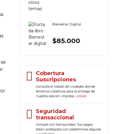
sa
Bienestar Digital
as
$
85.000
 se
r.
Cobertura
Suscripciones
Consulta el listado de ciudades donde
yor
tenemos cobertura para la entrega de
nuestra edición impresa.
Listado
Seguridad
transaccional
Compre con tranquilidad. Sus pagos
están protegidos con plataformas seguras