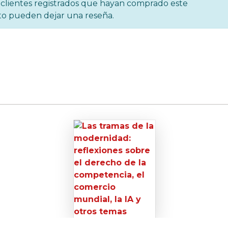
s clientes registrados que hayan comprado este
o pueden dejar una reseña.