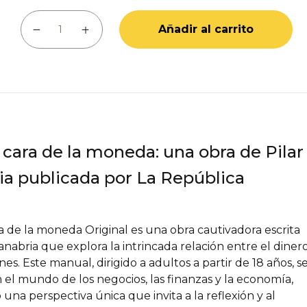
La otra cara de la moneda cantidad
Añadir al carrito
 cara de la moneda: una obra de Pilar
ia publicada por La República
ra de la moneda Original es una obra cautivadora escrita
anabria que explora la intrincada relación entre el diner
es. Este manual, dirigido a adultos a partir de 18 años, s
 el mundo de los negocios, las finanzas y la economía,
una perspectiva única que invita a la reflexión y al