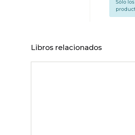
Sólo lo
product
Libros relacionados