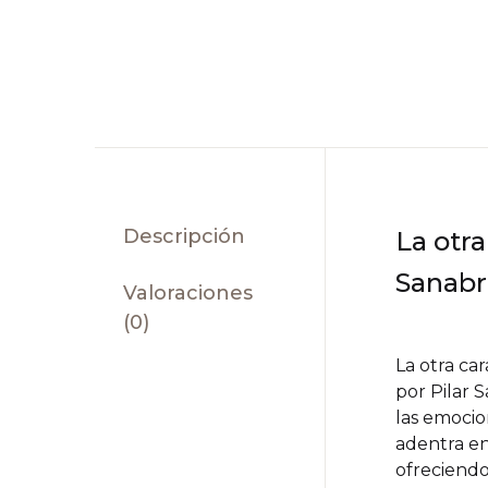
Descripción
La otra
Sanabr
Valoraciones
(0)
La otra ca
por Pilar S
las emocion
adentra en
ofreciendo 