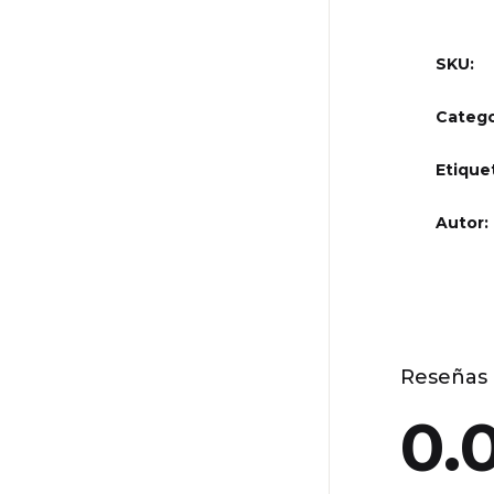
SKU:
Catego
Etique
Autor
Reseñas 
0.