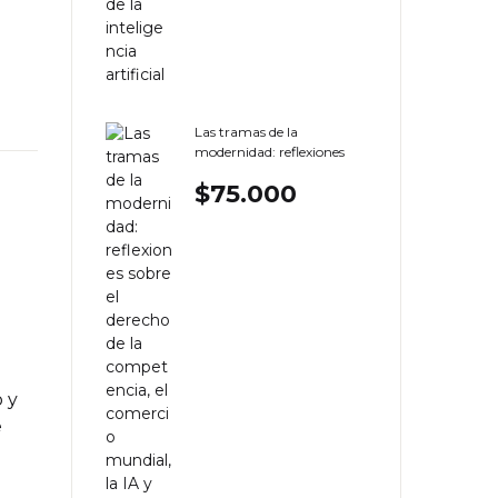
Crear cuenta
Las tramas de la
modernidad: reflexiones
sobre el derecho de la
$
75.000
competencia, el comercio
mundial, la IA y otros
temas
o y
e