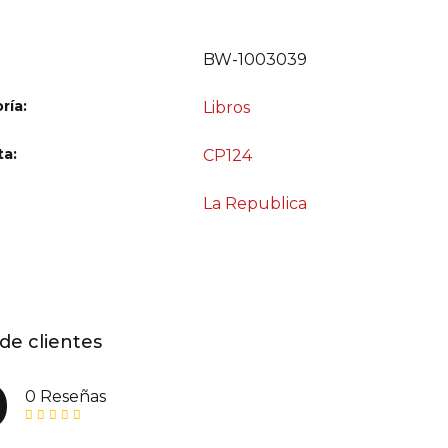
BW-1003039
ría:
Libros
ta:
CP124
La Republica
de clientes
0
0 Reseñas